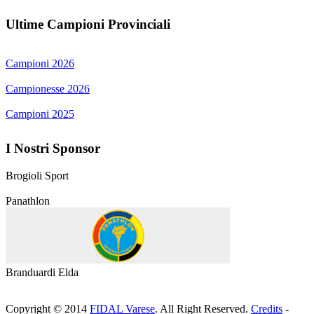
Ultime Campioni Provinciali
Campioni 2026
Campionesse 2026
Campioni 2025
I Nostri Sponsor
Brogioli Sport
Panathlon
Branduardi Elda
Copyright © 2014
FIDAL Varese
. All Right Reserved.
Credits
-