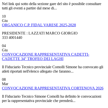
Nel link qui sotto della sezione gare del sito è possibile consultare
tutti gli eventi a partire dal mese di...
10
Giu
ORGANICO C.P. FIDAL VARESE 2025-2028
PRESIDENTE : LAZZATI MARCO GIORGIO
333 4001440
04
Giu
CONVOCAZIONE RAPPRESENTATIVA CADETTI-
CADETTE 34° TROFEO DEI LAGHI
Il Fiduciario Tecnico provinciale Comolli Simone ha convocato gli
atleti riportati nell'elenco allegato che faranno...
08
Mar
CONVOCAZIONE RAPPRESENTATIVA CORTENOVA 2026
Il Fiduciario Tecnico Simone Comolli ha definito le convocazioni
per la rappresentativa provinciale che prenderà...