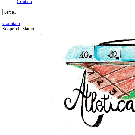
Contatti
Cerca
Comitato
Scopri chi siamo!