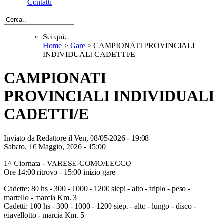
Contatti
Cerca
Sei qui:
Home
>
Gare
> CAMPIONATI PROVINCIALI
Sei qui
INDIVIDUALI CADETTI/E
CAMPIONATI
PROVINCIALI INDIVIDUALI
CADETTI/E
Inviato da
Redattore
il Ven, 08/05/2026 - 19:08
Sabato, 16 Maggio, 2026 - 15:00
1^ Giornata - VARESE-COMO/LECCO
Ore 14:00 ritrovo - 15:00 inizio gare
Cadette: 80 hs - 300 - 1000 - 1200 siepi - alto - triplo - peso -
martello - marcia Km. 3
Cadetti: 100 hs - 300 - 1000 - 1200 siepi - alto - lungo - disco -
giavellotto - marcia Km. 5