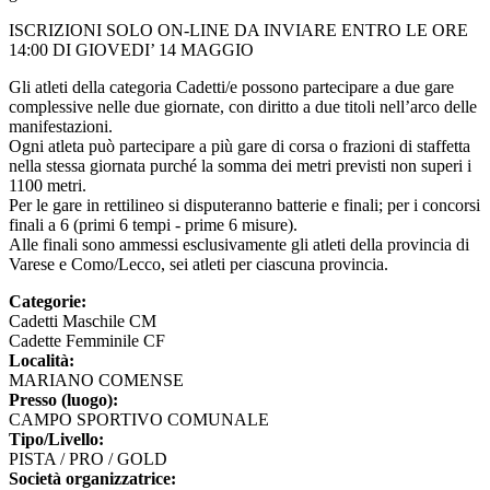
ISCRIZIONI SOLO ON-LINE DA INVIARE ENTRO LE ORE
14:00 DI GIOVEDI’ 14 MAGGIO
Gli atleti della categoria Cadetti/e possono partecipare a due gare
complessive nelle due giornate, con diritto a due titoli nell’arco delle
manifestazioni.
Ogni atleta può partecipare a più gare di corsa o frazioni di staffetta
nella stessa giornata purché la somma dei metri previsti non superi i
1100 metri.
Per le gare in rettilineo si disputeranno batterie e finali; per i concorsi
finali a 6 (primi 6 tempi - prime 6 misure).
Alle finali sono ammessi esclusivamente gli atleti della provincia di
Varese e Como/Lecco, sei atleti per ciascuna provincia.
Categorie:
Cadetti Maschile CM
Cadette Femminile CF
Località:
MARIANO COMENSE
Presso (luogo):
CAMPO SPORTIVO COMUNALE
Tipo/Livello:
PISTA / PRO / GOLD
Società organizzatrice: