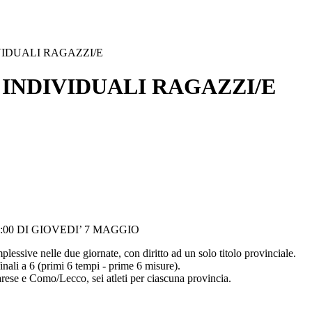
VIDUALI RAGAZZI/E
INDIVIDUALI RAGAZZI/E
:00 DI GIOVEDI’ 7 MAGGIO
lessive nelle due giornate, con diritto ad un solo titolo provinciale.
 finali a 6 (primi 6 tempi - prime 6 misure).
arese e Como/Lecco, sei atleti per ciascuna provincia.