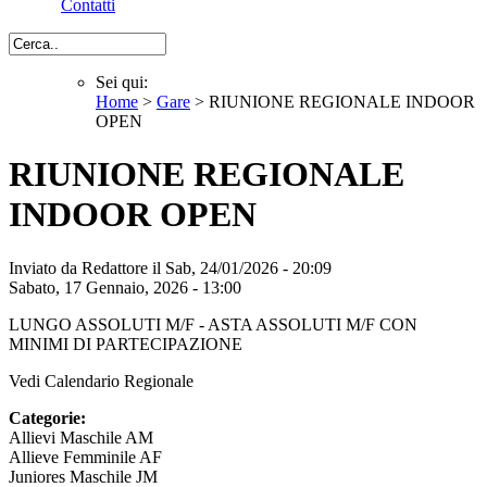
Contatti
Cerca
Sei qui:
Home
>
Gare
> RIUNIONE REGIONALE INDOOR
Sei qui
OPEN
RIUNIONE REGIONALE
INDOOR OPEN
Inviato da
Redattore
il Sab, 24/01/2026 - 20:09
Sabato, 17 Gennaio, 2026 - 13:00
LUNGO ASSOLUTI M/F - ASTA ASSOLUTI M/F CON
MINIMI DI PARTECIPAZIONE
Vedi Calendario Regionale
Categorie:
Allievi Maschile AM
Allieve Femminile AF
Juniores Maschile JM