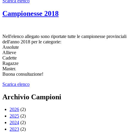
Scarica elenco
Campionesse 2018
Nell'elenco allegato sono riportate tutte le campionesse provinciali
dell'anno 2018 per le categorie:
Assolute
Allieve
Cadette
Ragazze
Master.
Buona consultazione!
Scarica elenco
Archivio Campioni
2026
(2)
2025
(2)
2024
(2)
2023
(2)