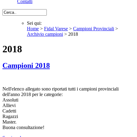
Contatti
Cerca
Sei qui:
Home
>
Fidal Varese
>
Campioni Provinciali
>
Sei qui
Archivio campioni
> 2018
2018
Campioni 2018
Nell'elenco allegato sono riportati tutti i campioni provinciali
dell'anno 2018 per le categorie:
Assoluti
Allievi
Cadetti
Ragazzi
Master.
Buona consultazione!